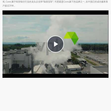
准, Corex属于纸管细分行业的龙头企业和“隐形冠军“, 可恩索是Corex旗下的品牌之一, 在中国已经成功服务客
户超过20年。
Play
Video