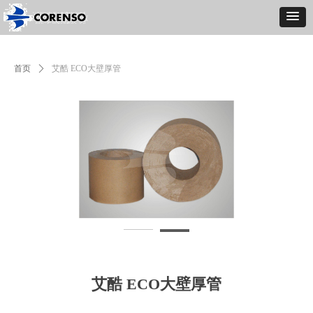
首页
ꄲ
艾酷 ECO大壁厚管
艾酷 ECO大壁厚管