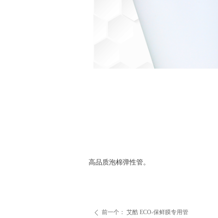
高品质泡棉弹性管。
前一个：
艾酷 ECO-保鲜膜专用管
ꄴ