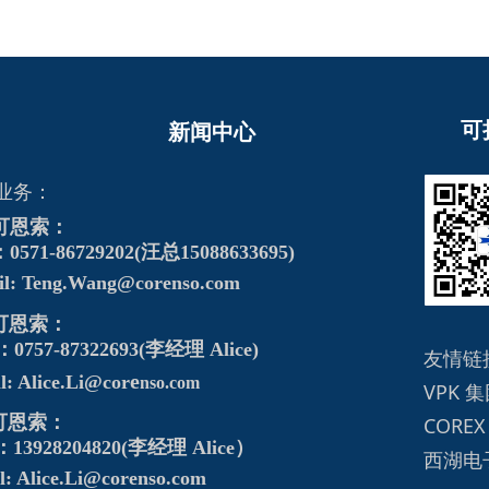
可
新闻中心
业务：
可恩索：
571-86729202(汪总15088633695)
il: Teng.Wang@corenso.com
可恩索：
0757-87322693(李经理 Alice)
友情链
e
l: Alice.Li@cor
nso.com
VPK 集
可恩索：
COREX
13928204820(李经理 Alice）
西湖电
l: Alice.Li@corenso.com