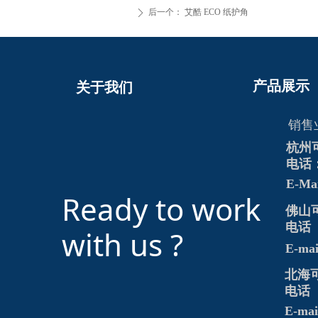
后一个：
艾酷 ECO 纸护角
ꄲ
产品展示
关于我们
销售
杭州
电话：0
E-Ma
Ready to work
佛山
电话 ：
with us ?
E-mai
北海
电话 ：
E-mai